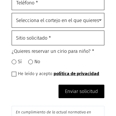
¿Quieres reservar un cirio para niño? *
Sí
No
He leído y acepto
política de privacidad
Enviar solicitud
En cumplimiento de la actual normativa en