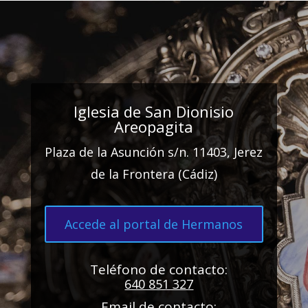
Iglesia de San Dionisio
Areopagita
Plaza de la Asunción s/n. 11403, Jerez
de la Frontera (Cádiz)
Accede al portal de Hermanos
Teléfono de contacto:
640 851 327
Email de contacto: