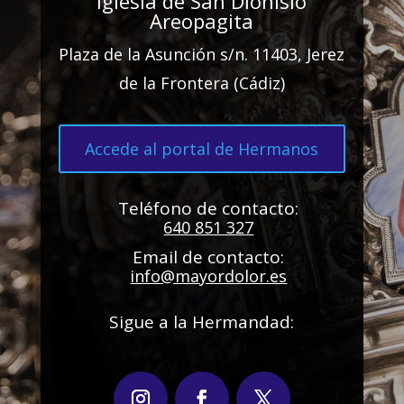
Iglesia de San Dionisio
Areopagita
Plaza de la Asunción s/n. 11403, Jerez
de la Frontera (Cádiz)
Accede al portal de Hermanos
Teléfono de contacto:
640 851 327
Email de contacto:
info@mayordolor.es
Sigue a la Hermandad: