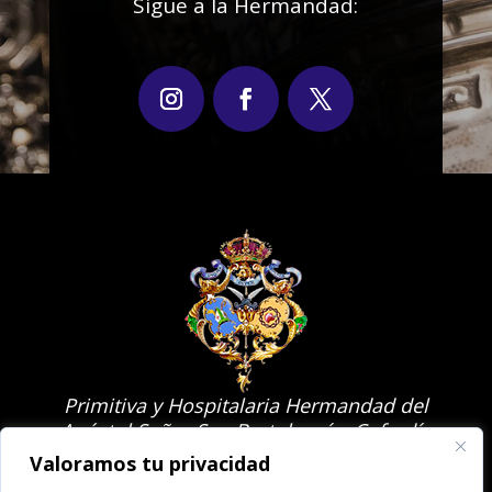
Sigue a la Hermandad:
Primitiva y Hospitalaria Hermandad del
Apóstol Señor San Bartolomé y Cofradía
de Nazarenos
Valoramos tu privacidad
de Nuestra Señora del Mayor Dolor en el