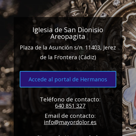
Iglesia de San Dionisio
Areopagita
Plaza de la Asunción s/n. 11403, Jerez
de la Frontera (Cádiz)
Accede al portal de Hermanos
Teléfono de contacto:
640 851 327
Email de contacto:
info@mayordolor.es