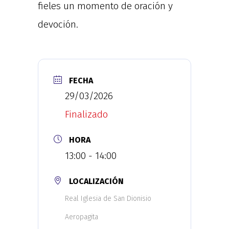
fieles un momento de oración y
devoción.
FECHA
29/03/2026
Finalizado
HORA
13:00 - 14:00
LOCALIZACIÓN
Real Iglesia de San Dionisio
Aeropagita