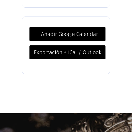
+ Añadir Google Calendar
Exportación + iCal / Outlook